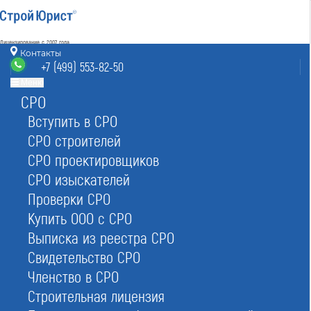
Лицензирование с 2007 года
4.93
Контакты
Наш рейтинг
+7 (499) 553-82-50
из
80
отзывов
Меню
СРО
Москва
8 (800) 700-15-25
info@msk.stroyurist.ru
Вступить в СРО
без выходных 7:00-20:00
СРО строителей
+7 (499) 553-82-50
СРО проектировщиков
Москва, ст. м.«Баррикадная»,
ул. Большая Грузинская 12, строение 2, офис 9
СРО изыскателей
Проверки СРО
Главная
Реестр СРО
Проектировщиков
Купить ООО с СРО
Выписка из реестра СРО
Свидетельство СРО
Членство в СРО
Строительная лицензия