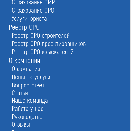
Страхование СМР
Кто должен вступать в СРО в области
Страхование СРО
Услуги юриста
строительства
Реестр СРО
Реестр СРО строителей
Реестр СРО проектировщиков
Реестр СРО изыскателей
О компании
О компании
Цены на услуги
Вопрос-ответ
Статьи
Наша команда
Работа у нас
Руководство
Отзывы
Строители занимаются возведением объектов,