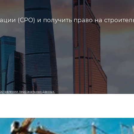
ции (СРО) и получить право на строител
оставлении персональных данных.