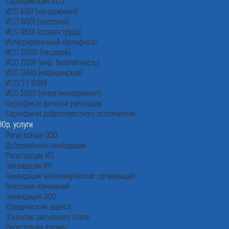
Сертификация ИСО
ИСО 9001 (менеджмент)
ИСО 14001 (экология)
ИСО 18001 (охрана труда)
Интегрированный сертификат
ИСО 22000 (пищевой)
ИСО 27001 (инф. безопасность)
ИСО 13485 (медицинский)
ИСО/ТУ 16949
ИСО 50001 (энергоменеджмент)
Сертификат деловой репутации
Сертификат добросовестного исполнителя
Юр. услуги
Регистрация ООО
Добровольная ликвидация
Регистрация ИП
Ликвидация ИП
Ликвидация некоммерческих организаций
Внесение изменений
Ликвидация ООО
Юридические адреса
Открытие расчетного счета
Регистрация фирмы