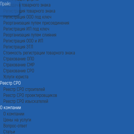
Прайс
Передача товарного знака
Регистрация товарного знака
Регистрация ООО под ключ
Реорганизация путем присоединения
Регистрация ИП под ключ
Реорганизация путем слияния
Регистрация ООО и ИП
Регистрация ЭТЛ
Стоимость регистрации товарного знака
Страхование ОПО
Страхование СМР
Страхование СРО
Услуги юриста
Реестр СРО
Реестр СРО строителей
Реестр СРО проектировщиков
Реестр СРО изыскателей
О компании
О компании
Цены на услуги
Вопрос-ответ
Статьи