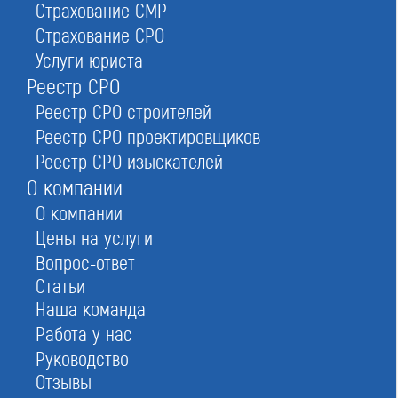
Страхование СМР
Страхование СРО
Услуги юриста
Реестр СРО
Реестр СРО строителей
Реестр СРО проектировщиков
Реестр СРО изыскателей
О компании
О компании
Цены на услуги
Вопрос-ответ
Статьи
Наша команда
Вступительный взнос
от 0 до 20 тыс ₽
Работа у нас
Членский взнос
от 0 до 10 тыс/мес ₽
Руководство
Взнос в компенсационный фонд
100 тыс ₽
Отзывы
Страховой взнос
от 0 до 10 тыс ₽/год