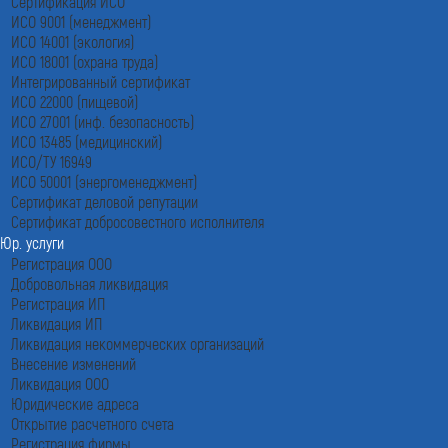
Сертификация ИСО
ИСО 9001 (менеджмент)
ИСО 14001 (экология)
ИСО 18001 (охрана труда)
Интегрированный сертификат
ИСО 22000 (пищевой)
ИСО 27001 (инф. безопасность)
ИСО 13485 (медицинский)
ИСО/ТУ 16949
ИСО 50001 (энергоменеджмент)
Сертификат деловой репутации
Сертификат добросовестного исполнителя
Юр. услуги
Регистрация ООО
Добровольная ликвидация
Регистрация ИП
Ликвидация ИП
Ликвидация некоммерческих организаций
Внесение изменений
Ликвидация ООО
Юридические адреса
Открытие расчетного счета
Регистрация фирмы