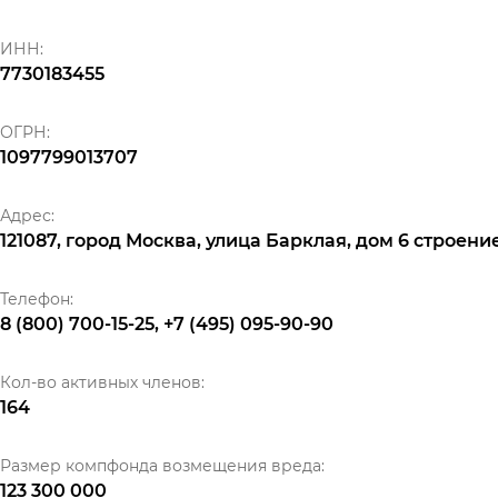
ИНН:
7730183455
ОГРН:
1097799013707
Адрес:
121087, город Москва, улица Барклая, дом 6 строение 
Телефон:
8 (800) 700-15-25, +7 (495) 095-90-90
Кол-во активных членов:
164
Размер компфонда возмещения вреда:
123 300 000