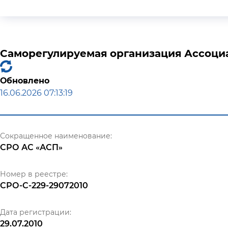
Саморегулируемая организация Ассоциа
Обновлено
16.06.2026 07:13:19
Сокращенное наименование:
СРО АС «АСП»
Номер в реестре:
СРО-С-229-29072010
Дата регистрации:
29.07.2010