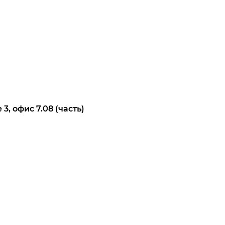
3, офис 7.08 (часть)