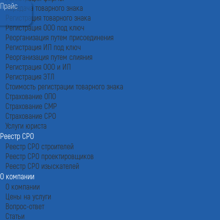
Прайс
Передача товарного знака
Регистрация товарного знака
Регистрация ООО под ключ
Реорганизация путем присоединения
Регистрация ИП под ключ
Реорганизация путем слияния
Регистрация ООО и ИП
Регистрация ЭТЛ
Стоимость регистрации товарного знака
Страхование ОПО
Страхование СМР
Страхование СРО
Услуги юриста
Реестр СРО
Реестр СРО строителей
Реестр СРО проектировщиков
Реестр СРО изыскателей
О компании
О компании
Цены на услуги
Вопрос-ответ
Статьи