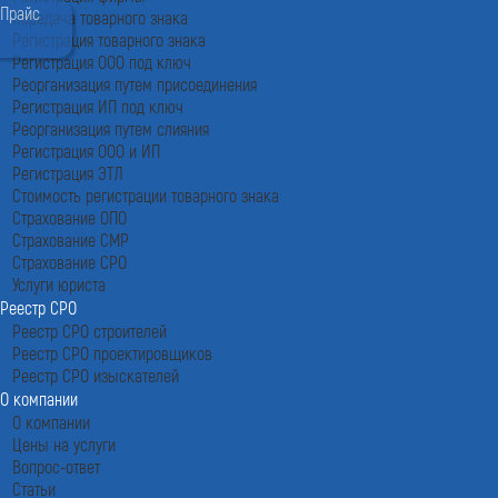
Прайс
Передача товарного знака
Регистрация товарного знака
Регистрация ООО под ключ
Реорганизация путем присоединения
Регистрация ИП под ключ
Реорганизация путем слияния
Регистрация ООО и ИП
Регистрация ЭТЛ
Стоимость регистрации товарного знака
Страхование ОПО
Страхование СМР
Страхование СРО
Услуги юриста
Реестр СРО
Реестр СРО строителей
Реестр СРО проектировщиков
Реестр СРО изыскателей
О компании
О компании
Цены на услуги
Вопрос-ответ
Статьи