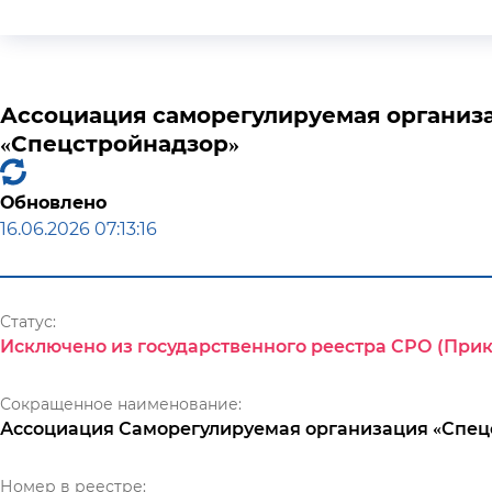
Ассоциация саморегулируемая организа
«Спецстройнадзор»
Обновлено
16.06.2026 07:13:16
Статус:
Исключено из государственного реестра СРО (Прика
Сокращенное наименование:
Ассоциация Саморегулируемая организация «Спец
Номер в реестре: