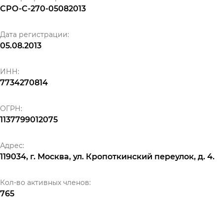
СРО-С-270-05082013
Дата регистрации:
05.08.2013
ИНН:
7734270814
ОГРН:
1137799012075
Адрес:
119034, г. Москва, ул. Кропоткинский переулок, д. 4.
Кол-во активных членов:
765