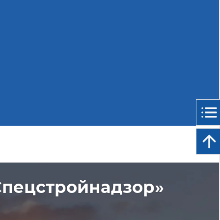
Спецстройнадзор»