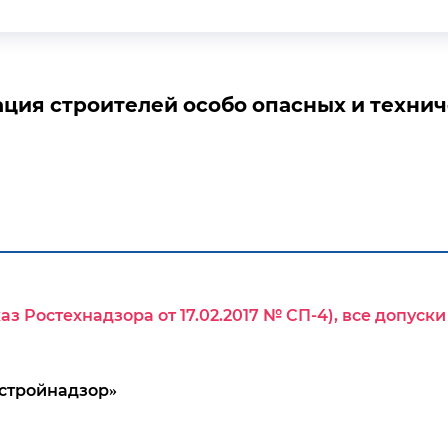
ция строителей особо опасных и техни
з Ростехнадзора от 17.02.2017 № СП-4), все допус
стройнадзор»