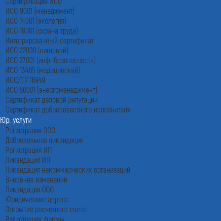
Сертификация ИСО
ИСО 9001 (менеджмент)
ИСО 14001 (экология)
ИСО 18001 (охрана труда)
Интегрированный сертификат
ИСО 22000 (пищевой)
ИСО 27001 (инф. безопасность)
ИСО 13485 (медицинский)
ИСО/ТУ 16949
ИСО 50001 (энергоменеджмент)
Сертификат деловой репутации
Сертификат добросовестного исполнителя
Юр. услуги
Регистрация ООО
Добровольная ликвидация
Регистрация ИП
Ликвидация ИП
Ликвидация некоммерческих организаций
Внесение изменений
Ликвидация ООО
Юридические адреса
Открытие расчетного счета
Регистрация фирмы