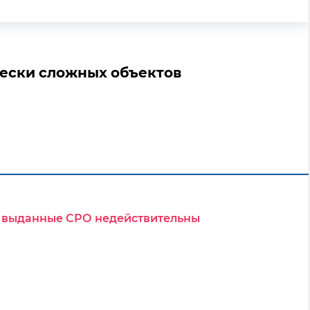
чески сложных объектов
ки выданные СРО недействительны