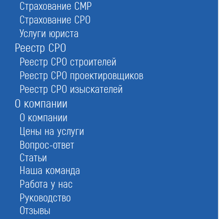
Страхование СМР
Страхование СРО
Условия вступления в Ассоциация
Услуги юриста
"ОСО "ПромСтройЦентр"
Реестр СРО
Реестр СРО строителей
Реестр СРО проектировщиков
Реестр СРО изыскателей
О компании
О компании
Цены на услуги
Вопрос-ответ
Статьи
Наша команда
Работа у нас
Руководство
Отзывы