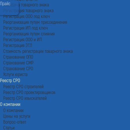
Прайс
Передача товарного знака
Регистрация товарного знака
Регистрация ООО под ключ
Реорганизация путем присоединения
Регистрация ИП под ключ
Реорганизация путем слияния
Регистрация ООО и ИП
Регистрация ЭТЛ
Стоимость регистрации товарного знака
Страхование ОПО
Страхование СМР
Страхование СРО
Услуги юриста
Реестр СРО
Реестр СРО строителей
Реестр СРО проектировщиков
Реестр СРО изыскателей
О компании
О компании
Цены на услуги
Вопрос-ответ
Статьи