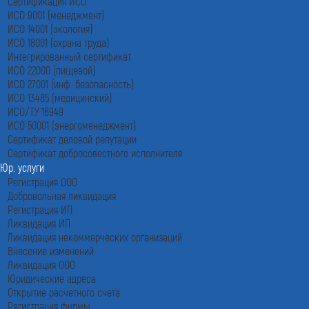
Сертификация ИСО
ИСО 9001 (менеджмент)
ИСО 14001 (экология)
ИСО 18001 (охрана труда)
Интегрированный сертификат
ИСО 22000 (пищевой)
ИСО 27001 (инф. безопасность)
ИСО 13485 (медицинский)
ИСО/ТУ 16949
ИСО 50001 (энергоменеджмент)
Сертификат деловой репутации
Сертификат добросовестного исполнителя
Юр. услуги
Регистрация ООО
Добровольная ликвидация
Регистрация ИП
Ликвидация ИП
Ликвидация некоммерческих организаций
Внесение изменений
Ликвидация ООО
Юридические адреса
Открытие расчетного счета
Регистрация фирмы