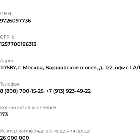
ИНН:
9726097736
ОГРН:
1257700196313
Адрес:
117587, г. Москва, Варшавское шоссе, д. 122, офис 1 А/
Телефон:
8 (800) 700-15-25, +7 (913) 923-49-22
Кол-во активных членов:
173
Размер компфонда возмещения вреда:
26 000 000