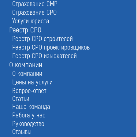
Страхование СМР
Страхование СРО
Условия вступления в Ассоциация
Услуги юриста
«Стройспецпроект»
Реестр СРО
Реестр СРО строителей
Реестр СРО проектировщиков
Реестр СРО изыскателей
О компании
О компании
Цены на услуги
Вопрос-ответ
Статьи
Наша команда
Работа у нас
Руководство
Отзывы