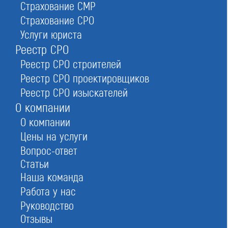
Страхование СМР
Страхование СРО
Условия вступления в Ассоциация
Услуги юриста
«ПРИИС»
Реестр СРО
Реестр СРО строителей
Реестр СРО проектировщиков
Реестр СРО изыскателей
О компании
О компании
Цены на услуги
Вопрос-ответ
Статьи
Наша команда
Работа у нас
Руководство
Отзывы